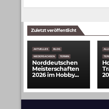
Zuletzt veröffentlicht
AKTUELLES
BLOG
ALL
NIEDERSACHSEN
TERMIN
TER
Norddeutschen
Ho
Meisterschaften
Tr
2026 im Hobby
20
Horsing