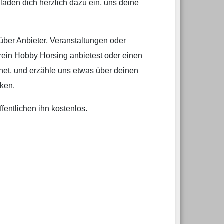
laden dich herzlich dazu ein, uns deine
 über Anbieter, Veranstaltungen oder
rein Hobby Horsing anbietest oder einen
hnet, und erzähle uns etwas über deinen
rken.
fentlichen ihn kostenlos.