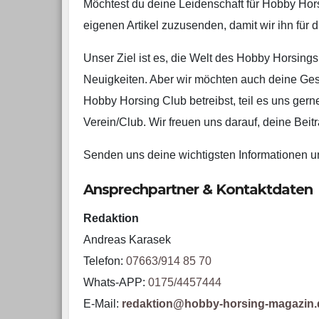
Möchtest du deine Leidenschaft für Hobby Horsi
eigenen Artikel zuzusenden, damit wir ihn für 
Unser Ziel ist es, die Welt des Hobby Horsings
Neuigkeiten. Aber wir möchten auch deine Ges
Hobby Horsing Club betreibst, teil es uns ger
Verein/Club. Wir freuen uns darauf, deine Bei
Senden uns deine wichtigsten Informationen und
Ansprechpartner & Kontaktdaten
Redaktion
Andreas Karasek
Telefon:
07663/914 85 70
Whats-APP:
0175/4457444
E-Mail:
redaktion@hobby-horsing-magazin.