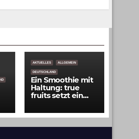
AKTUELLES
ALLGEMEIN
DEUTSCHLAND
Ein Smoothie mit
ND
Haltung: true
fruits setzt ein
Zeichen für
Hobby Horsing