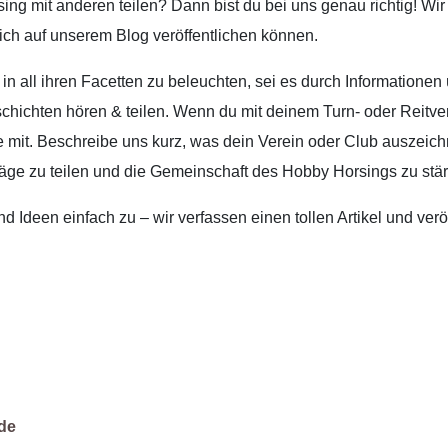
ng mit anderen teilen? Dann bist du bei uns genau richtig! Wir 
dich auf unserem Blog veröffentlichen können.
 in all ihren Facetten zu beleuchten, sei es durch Informationen
chichten hören & teilen. Wenn du mit deinem Turn- oder Reitve
ne mit. Beschreibe uns kurz, was dein Verein oder Club auszeic
träge zu teilen und die Gemeinschaft des Hobby Horsings zu stä
 Ideen einfach zu – wir verfassen einen tollen Artikel und veröf
de