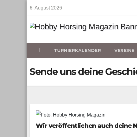
Skip
6. August 2026
to
content
TURNIERKALENDER
VEREINE
Sende uns deine Geschi
Wir veröffentlichen auch deine 