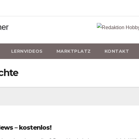
LERNVIDEOS
MARKTPLATZ
KONTAKT
chte
News – kostenlos!