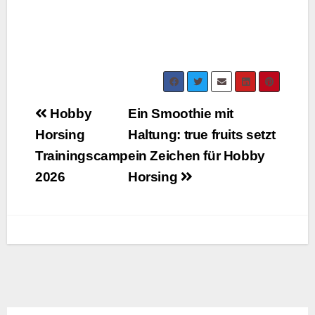
Beitragsnavigation
Hobby
Ein Smoothie mit
Horsing
Haltung: true fruits setzt
Trainingscamp
ein Zeichen für Hobby
2026
Horsing