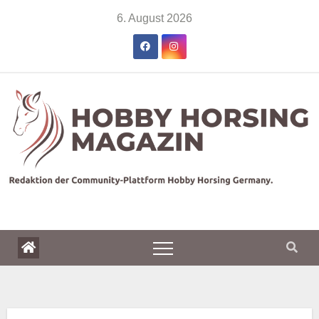
Skip
6. August 2026
to
content