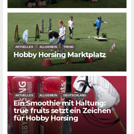
AKTUELLES
ALLGEMEIN
TREND
Hobby Horsing Marktplatz
AKTUELLES
ALLGEMEIN
DEUTSCHLAND
Ein Smoothie mit Haltung:
true fruits setzt ein Zeichen
für Hobby Horsing